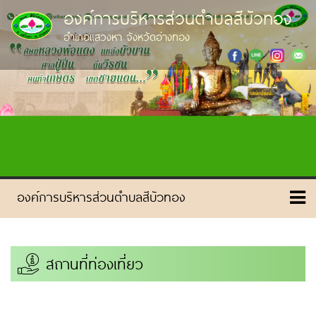
องค์การบริหารส่วนตำบลสีบัวทอง
อำเภอแสวงหา จังหวัดอ่างทอง
สถานที่ท่องเที่ยว