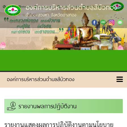
องค์การบริหารส่วนตำบลสีบัวทอง
อำเภอแสวงหา จังหวัดอ่างทอง
รายงานผลการปฏิบัติงาน
รายงานแสดงผลการปฏิบัติงานตามนโยบาย