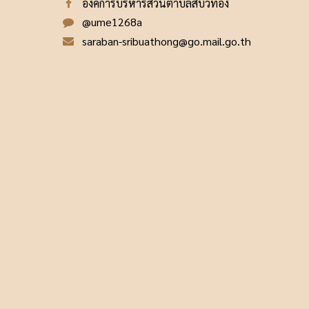
องค์การบริหารส่วนตำบลสีบัวทอง
@ume1268a
saraban-sribuathong@go.mail.go.th