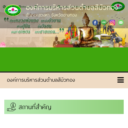
องค์การบริหารส่วนตำบลสีบัวทอง
อำเภอแสวงหา จังหวัดอ่างทอง
สถานที่สำคัญ