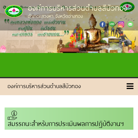
องค์การบริหารส่วนตำบลสีบัวทอง
อำเภอแสวงหา จังหวัดอ่างทอง
สมรรถนะสำหรับการประเมินผลการปฏิบัติงานฯ